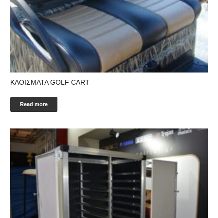
KΑΘΙΣΜΑΤΑ GOLF CART
Read more