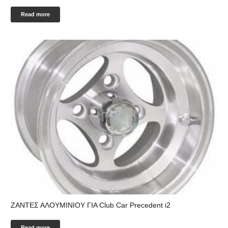
Read more
ΖΑΝΤΕΣ ΑΛΟΥΜΙΝΙΟΥ ΓΙΑ Club Car Precedent i2
Read more