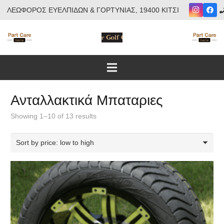
ΛΕΩΦΟΡΟΣ ΕΥΕΛΠΙΔΩΝ & ΓΟΡΤΥΝΙΑΣ, 19400 ΚΙΤΣΙ
Ανταλλακτικά Μπαταριες
Showing 1–10 of 13 results