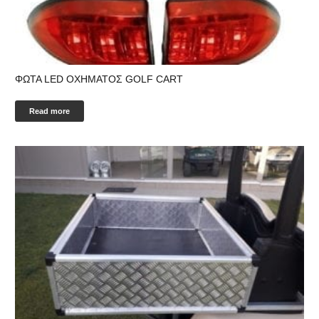
ΦΩΤΑ LED ΟΧΗΜΑΤΟΣ GOLF CART
Read more