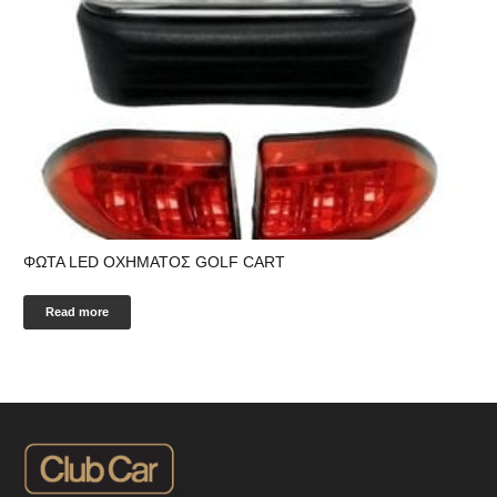
ΦΩΤΑ LED ΟΧΗΜΑΤΟΣ GOLF CART
Read more