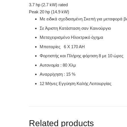
3.7 hp (2.7 kW) rated
Peak 20 hp (14.9 kW)
Με ειδικά σχεδιασμένη Σκεπή για μεταφορά 
Σε Άριστη Κατάσταση σαν Kαινούργιο
Μεταχειρισμένο Ηλεκτρικό όχημα
Μπαταρίες 6 Χ 170 ΑΗ
Φορτιστής και Πλήρης φόρτιση 8 με 10 ώρες
Αυτονομία : 80 Xλμ
Αναρρίχηση : 15 %
12 Μήνες Εγγύηση Καλής Λειτουργίας
Related products