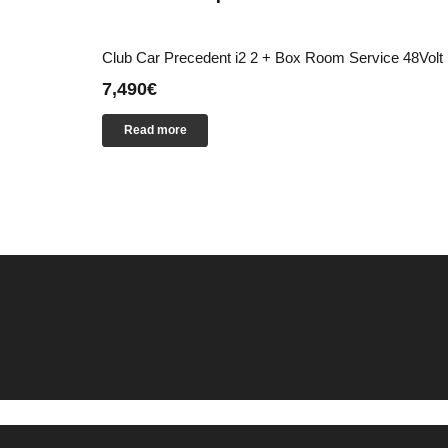
Club Car Precedent i2 2 + Box Room Service 48Volt
7,490
€
Read more