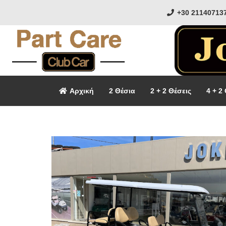
+30 21140713
Αρχική
2 Θέσια
2 + 2 Θέσεις
4 + 2